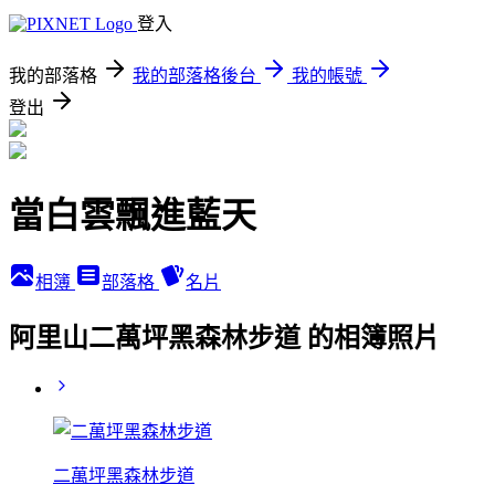
登入
我的部落格
我的部落格後台
我的帳號
登出
當白雲飄進藍天
相簿
部落格
名片
阿里山二萬坪黑森林步道 的相簿照片
二萬坪黑森林步道