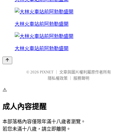
大林火車站前阿勃勒盛開
大林火車站前阿勃勒盛開
© 2026
PIXNET
｜
文章與圖片權利屬原作者所有
隱私權政策
｜
服務聲明
⚠️
成人內容提醒
本部落格內容僅限年滿十八歲者瀏覽。
若您未滿十八歲，請立即離開。