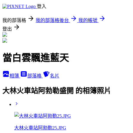
登入
我的部落格
我的部落格後台
我的帳號
登出
當白雲飄進藍天
相簿
部落格
名片
大林火車站阿勃勒盛開 的相簿照片
大林火車站阿勃勒25.JPG