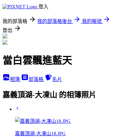
登入
我的部落格
我的部落格後台
我的帳號
登出
當白雲飄進藍天
相簿
部落格
名片
嘉義頂湖-大凍山 的相簿照片
嘉義頂湖-大凍山18.JPG