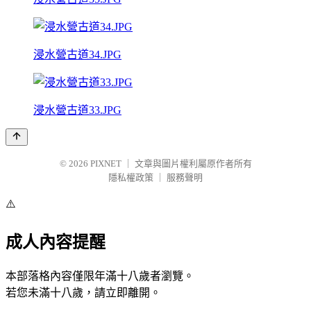
浸水營古道34.JPG
浸水營古道33.JPG
© 2026
PIXNET
｜
文章與圖片權利屬原作者所有
隱私權政策
｜
服務聲明
⚠️
成人內容提醒
本部落格內容僅限年滿十八歲者瀏覽。
若您未滿十八歲，請立即離開。