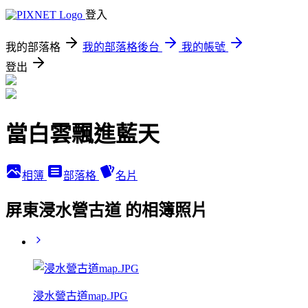
登入
我的部落格
我的部落格後台
我的帳號
登出
當白雲飄進藍天
相簿
部落格
名片
屏東浸水營古道 的相簿照片
浸水營古道map.JPG