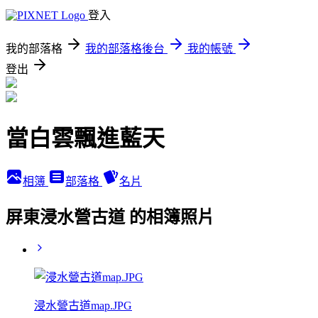
登入
我的部落格
我的部落格後台
我的帳號
登出
當白雲飄進藍天
相簿
部落格
名片
屏東浸水營古道 的相簿照片
浸水營古道map.JPG