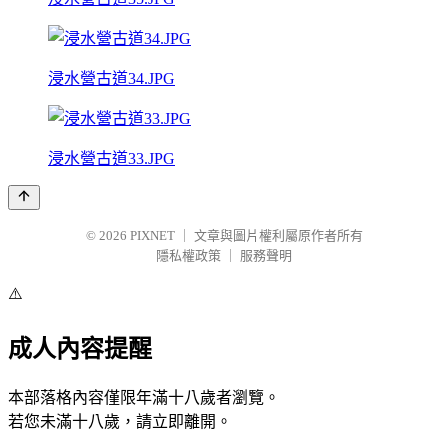
浸水營古道34.JPG
浸水營古道33.JPG
© 2026
PIXNET
｜
文章與圖片權利屬原作者所有
隱私權政策
｜
服務聲明
⚠️
成人內容提醒
本部落格內容僅限年滿十八歲者瀏覽。
若您未滿十八歲，請立即離開。