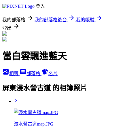
登入
我的部落格
我的部落格後台
我的帳號
登出
當白雲飄進藍天
相簿
部落格
名片
屏東浸水營古道 的相簿照片
浸水營古道map.JPG