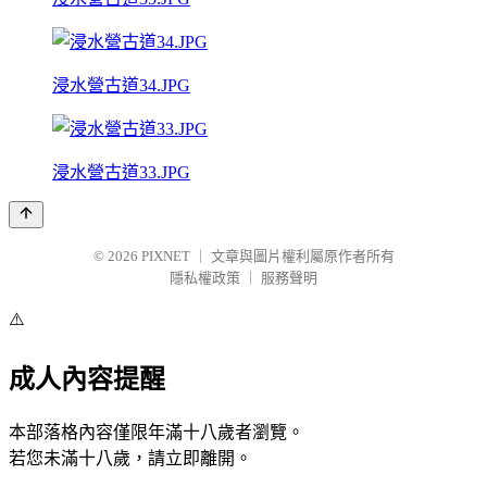
浸水營古道34.JPG
浸水營古道33.JPG
© 2026
PIXNET
｜
文章與圖片權利屬原作者所有
隱私權政策
｜
服務聲明
⚠️
成人內容提醒
本部落格內容僅限年滿十八歲者瀏覽。
若您未滿十八歲，請立即離開。