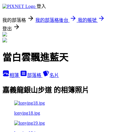
登入
我的部落格
我的部落格後台
我的帳號
登出
當白雲飄進藍天
相簿
部落格
名片
嘉義龍銀山步道 的相簿照片
lonying18.jpg