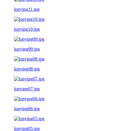
lonying11.jpg
lonying10.jpg
lonying09.jpg
lonying08.jpg
lonying07.jpg
lonying06.jpg
lonying05.jpg