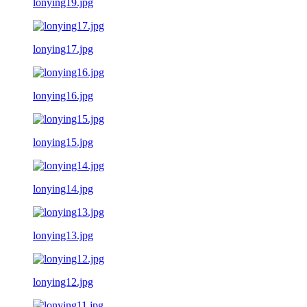
lonying19.jpg
lonying17.jpg
lonying16.jpg
lonying15.jpg
lonying14.jpg
lonying13.jpg
lonying12.jpg