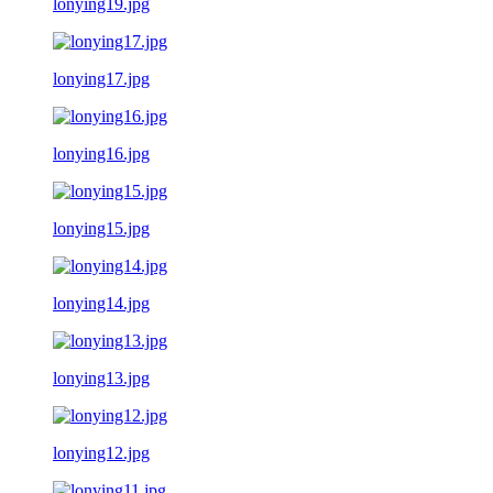
lonying19.jpg
lonying17.jpg
lonying16.jpg
lonying15.jpg
lonying14.jpg
lonying13.jpg
lonying12.jpg