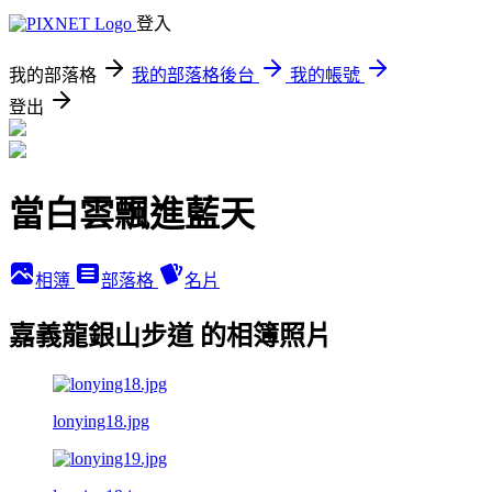
登入
我的部落格
我的部落格後台
我的帳號
登出
當白雲飄進藍天
相簿
部落格
名片
嘉義龍銀山步道 的相簿照片
lonying18.jpg