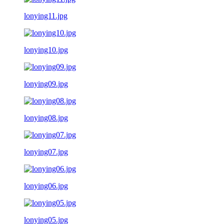
lonying11.jpg
lonying10.jpg
lonying09.jpg
lonying08.jpg
lonying07.jpg
lonying06.jpg
lonying05.jpg