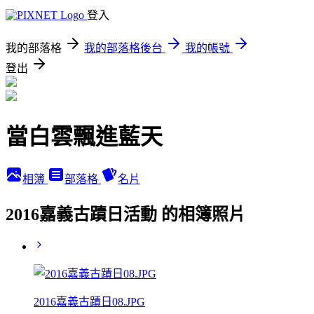
登入
我的部落格
我的部落格後台
我的帳號
登出
當白雲飄進藍天
相簿
部落格
名片
2016嘉義古蹟日活動 的相簿照片
2016嘉義古蹟日08.JPG