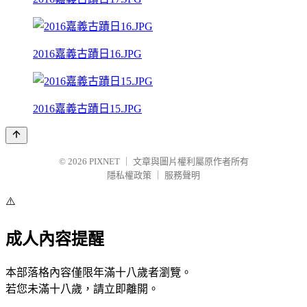
2016嘉義古蹟日16.JPG
2016嘉義古蹟日15.JPG
© 2026
PIXNET
｜
文章與圖片權利屬原作者所有
隱私權政策
｜
服務聲明
⚠️
成人內容提醒
本部落格內容僅限年滿十八歲者瀏覽。
若您未滿十八歲，請立即離開。