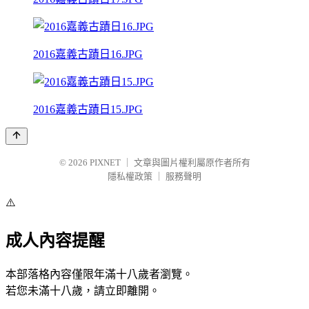
2016嘉義古蹟日16.JPG
2016嘉義古蹟日15.JPG
© 2026
PIXNET
｜
文章與圖片權利屬原作者所有
隱私權政策
｜
服務聲明
⚠️
成人內容提醒
本部落格內容僅限年滿十八歲者瀏覽。
若您未滿十八歲，請立即離開。