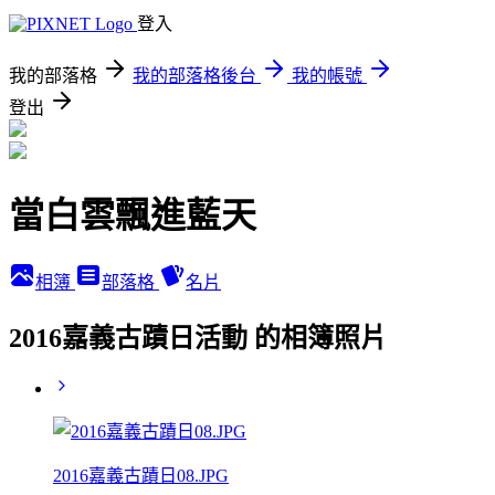
登入
我的部落格
我的部落格後台
我的帳號
登出
當白雲飄進藍天
相簿
部落格
名片
2016嘉義古蹟日活動 的相簿照片
2016嘉義古蹟日08.JPG