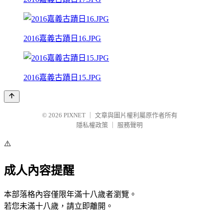
2016嘉義古蹟日16.JPG
2016嘉義古蹟日15.JPG
© 2026
PIXNET
｜
文章與圖片權利屬原作者所有
隱私權政策
｜
服務聲明
⚠️
成人內容提醒
本部落格內容僅限年滿十八歲者瀏覽。
若您未滿十八歲，請立即離開。