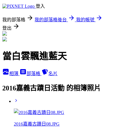
登入
我的部落格
我的部落格後台
我的帳號
登出
當白雲飄進藍天
相簿
部落格
名片
2016嘉義古蹟日活動 的相簿照片
2016嘉義古蹟日08.JPG