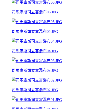
司馬庫斯司立富瀑布06.JPG
司馬庫斯司立富瀑布05.JPG
司馬庫斯司立富瀑布04.JPG
司馬庫斯司立富瀑布03.JPG
司馬庫斯司立富瀑布02.JPG