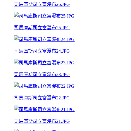
司馬庫斯司立富瀑布26.JPG
司馬庫斯司立富瀑布25.JPG
司馬庫斯司立富瀑布24.JPG
司馬庫斯司立富瀑布23.JPG
司馬庫斯司立富瀑布22.JPG
司馬庫斯司立富瀑布21.JPG