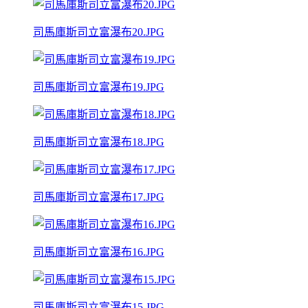
司馬庫斯司立富瀑布20.JPG
司馬庫斯司立富瀑布19.JPG
司馬庫斯司立富瀑布18.JPG
司馬庫斯司立富瀑布17.JPG
司馬庫斯司立富瀑布16.JPG
司馬庫斯司立富瀑布15.JPG