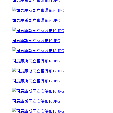
司馬庫斯司立富瀑布21.JPG
司馬庫斯司立富瀑布20.JPG
司馬庫斯司立富瀑布19.JPG
司馬庫斯司立富瀑布18.JPG
司馬庫斯司立富瀑布17.JPG
司馬庫斯司立富瀑布16.JPG