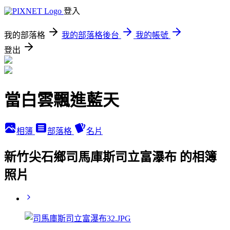
登入
我的部落格
我的部落格後台
我的帳號
登出
當白雲飄進藍天
相簿
部落格
名片
新竹尖石鄉司馬庫斯司立富瀑布 的相簿
照片