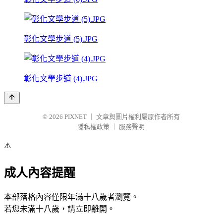
彰化文學步道 (5).JPG
彰化文學步道 (4).JPG
© 2026
PIXNET
｜
文章與圖片權利屬原作者所有
隱私權政策
｜
服務聲明
⚠️
成人內容提醒
本部落格內容僅限年滿十八歲者瀏覽。
若您未滿十八歲，請立即離開。