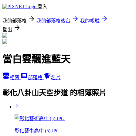
登入
我的部落格
我的部落格後台
我的帳號
登出
當白雲飄進藍天
相簿
部落格
名片
彰化八卦山天空步道 的相簿照片
彰化藝術高中 (5).JPG