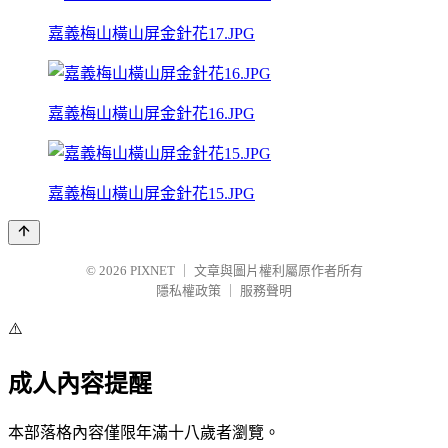
嘉義梅山橫山屏金針花17.JPG
嘉義梅山橫山屏金針花16.JPG
嘉義梅山橫山屏金針花15.JPG
© 2026
PIXNET
｜
文章與圖片權利屬原作者所有
隱私權政策
｜
服務聲明
⚠️
成人內容提醒
本部落格內容僅限年滿十八歲者瀏覽。