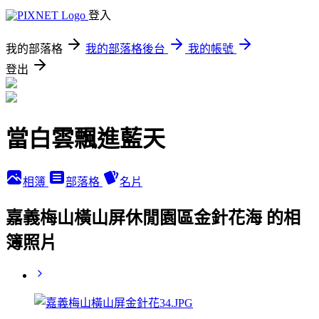
登入
我的部落格
我的部落格後台
我的帳號
登出
當白雲飄進藍天
相簿
部落格
名片
嘉義梅山橫山屏休閒園區金針花海 的相
簿照片