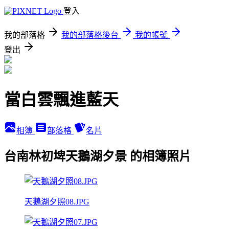
登入
我的部落格
我的部落格後台
我的帳號
登出
當白雲飄進藍天
相簿
部落格
名片
台南林初埤天鵝湖夕景 的相簿照片
天鵝湖夕照08.JPG