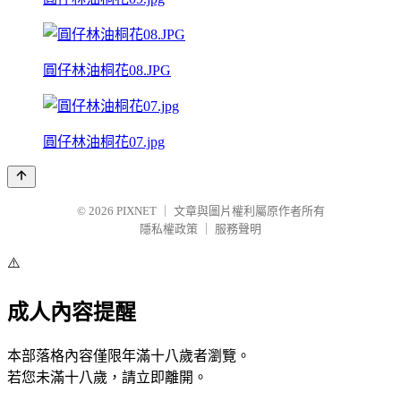
圓仔林油桐花08.JPG
圓仔林油桐花07.jpg
© 2026
PIXNET
｜
文章與圖片權利屬原作者所有
隱私權政策
｜
服務聲明
⚠️
成人內容提醒
本部落格內容僅限年滿十八歲者瀏覽。
若您未滿十八歲，請立即離開。