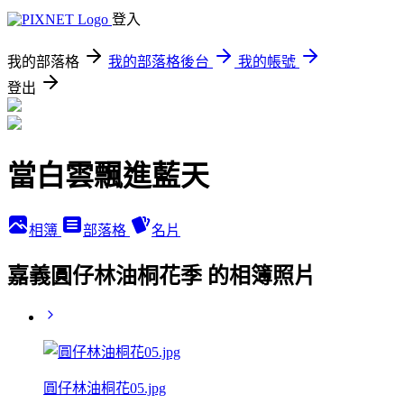
登入
我的部落格
我的部落格後台
我的帳號
登出
當白雲飄進藍天
相簿
部落格
名片
嘉義圓仔林油桐花季 的相簿照片
圓仔林油桐花05.jpg