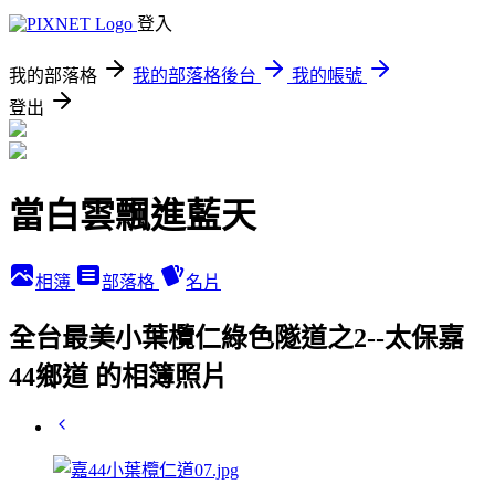
登入
我的部落格
我的部落格後台
我的帳號
登出
當白雲飄進藍天
相簿
部落格
名片
全台最美小葉欖仁綠色隧道之2--太保嘉
44鄉道 的相簿照片