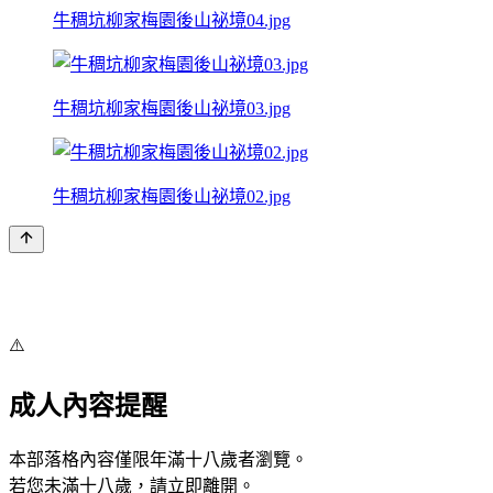
牛稠坑柳家梅園後山祕境04.jpg
牛稠坑柳家梅園後山祕境03.jpg
牛稠坑柳家梅園後山祕境02.jpg
⚠️
成人內容提醒
本部落格內容僅限年滿十八歲者瀏覽。
若您未滿十八歲，請立即離開。