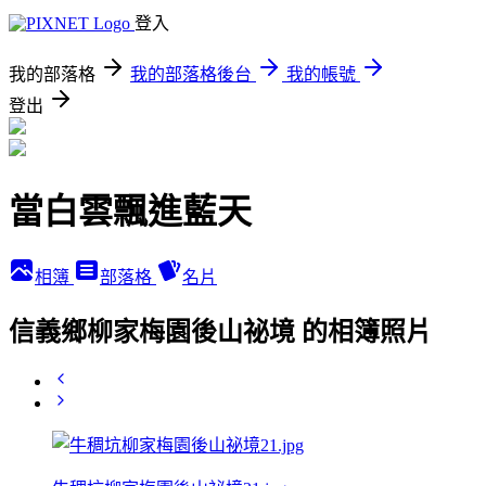
登入
我的部落格
我的部落格後台
我的帳號
登出
當白雲飄進藍天
相簿
部落格
名片
信義鄉柳家梅園後山祕境 的相簿照片