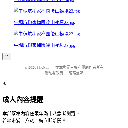
牛稠坑柳家梅園後山祕境23.jpg
牛稠坑柳家梅園後山祕境22.jpg
© 2026
PIXNET
｜
文章與圖片權利屬原作者所有
隱私權政策
｜
服務聲明
⚠️
成人內容提醒
本部落格內容僅限年滿十八歲者瀏覽。
若您未滿十八歲，請立即離開。