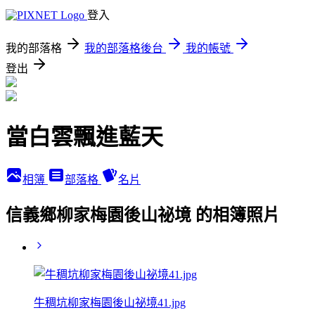
登入
我的部落格
我的部落格後台
我的帳號
登出
當白雲飄進藍天
相簿
部落格
名片
信義鄉柳家梅園後山祕境 的相簿照片
牛稠坑柳家梅園後山祕境41.jpg