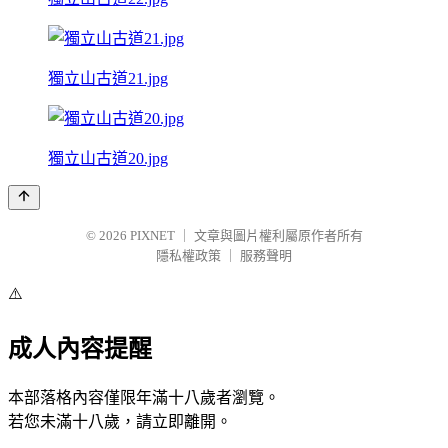
獨立山古道21.jpg
獨立山古道20.jpg
© 2026
PIXNET
｜
文章與圖片權利屬原作者所有
隱私權政策
｜
服務聲明
⚠️
成人內容提醒
本部落格內容僅限年滿十八歲者瀏覽。
若您未滿十八歲，請立即離開。