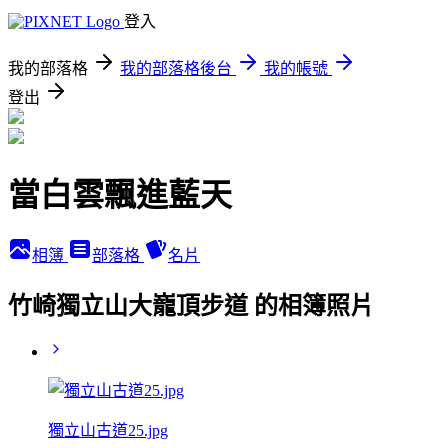
登入
我的部落格
我的部落格後台
我的帳號
登出
當白雲飄進藍天
相簿
部落格
名片
竹崎獨立山大巃頂步道 的相簿照片
獨立山古道25.jpg