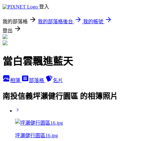
登入
我的部落格
我的部落格後台
我的帳號
登出
當白雲飄進藍天
相簿
部落格
名片
南投信義坪瀨健行園區 的相簿照片
坪瀨健行園區16.jpg