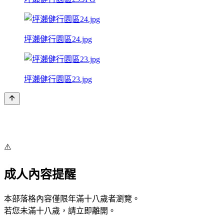
坪瀨健行園區24.jpg
坪瀨健行園區23.jpg
⚠️
成人內容提醒
本部落格內容僅限年滿十八歲者瀏覽。
若您未滿十八歲，請立即離開。