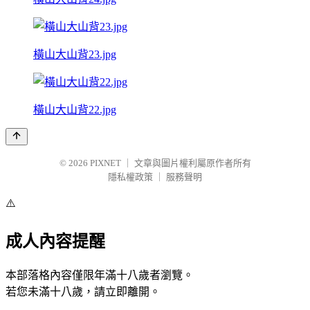
橫山大山背23.jpg
橫山大山背22.jpg
© 2026
PIXNET
｜
文章與圖片權利屬原作者所有
隱私權政策
｜
服務聲明
⚠️
成人內容提醒
本部落格內容僅限年滿十八歲者瀏覽。
若您未滿十八歲，請立即離開。