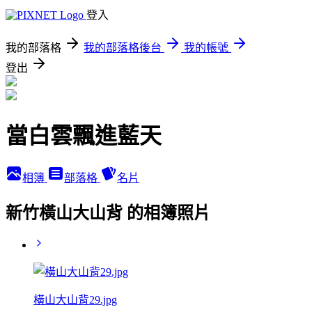
登入
我的部落格
我的部落格後台
我的帳號
登出
當白雲飄進藍天
相簿
部落格
名片
新竹橫山大山背 的相簿照片
橫山大山背29.jpg