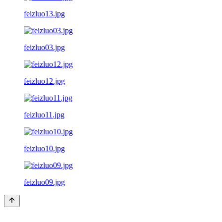
feizluo13.jpg
feizluo03.jpg
feizluo12.jpg
feizluo11.jpg
feizluo10.jpg
feizluo09.jpg