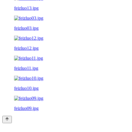
feizluo13.jpg
feizluo03.jpg
feizluo12.jpg
feizluo11.jpg
feizluo10.jpg
feizluo09.jpg