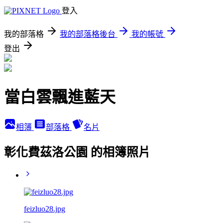
登入
我的部落格
我的部落格後台
我的帳號
登出
當白雲飄進藍天
相簿
部落格
名片
彰化費茲洛公園 的相簿照片
feizluo28.jpg