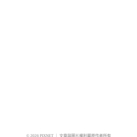
© 2026
PIXNET
｜
文章與圖片權利屬原作者所有