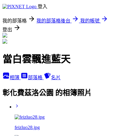
登入
我的部落格
我的部落格後台
我的帳號
登出
當白雲飄進藍天
相簿
部落格
名片
彰化費茲洛公園 的相簿照片
feizluo28.jpg