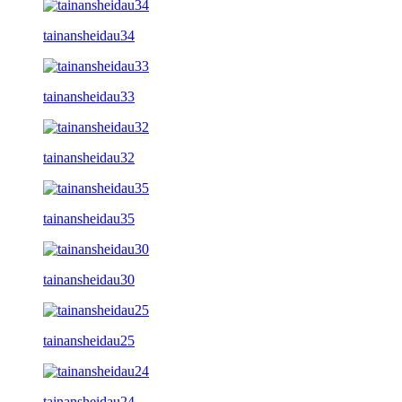
tainansheidau34
tainansheidau33
tainansheidau32
tainansheidau35
tainansheidau30
tainansheidau25
tainansheidau24