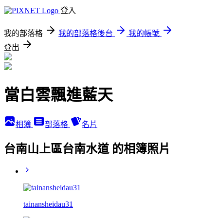
登入
我的部落格
我的部落格後台
我的帳號
登出
當白雲飄進藍天
相簿
部落格
名片
台南山上區台南水道 的相簿照片
tainansheidau31