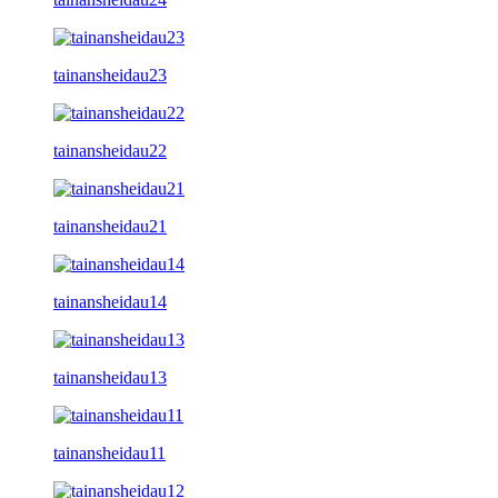
tainansheidau23
tainansheidau22
tainansheidau21
tainansheidau14
tainansheidau13
tainansheidau11