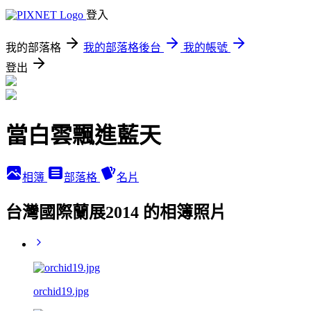
登入
我的部落格
我的部落格後台
我的帳號
登出
當白雲飄進藍天
相簿
部落格
名片
台灣國際蘭展2014 的相簿照片
orchid19.jpg