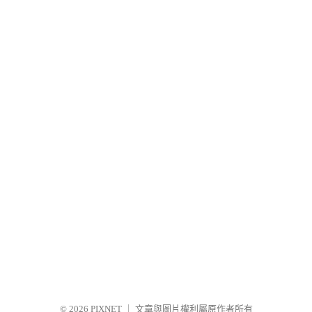
© 2026
PIXNET
｜
文章與圖片權利屬原作者所有